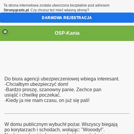
Ta strona internetowa została utworzona bezpłatnie pod adresem
Stronygratis.pl
. Czy chcesz też mieć własną stronę?
DARMOWA REJESTRACJA
OSP-Kania
Do biura agencji ubezpieczeniowej wbiega interesant.
-Chciałbym ubezpieczyć dom!
-Bardzo proszę, szanowny panie. Zechce pan
usiąść i chwilkę poczekać.
-Kiedy ja nie mam czasu, on już się pali!
W domu publicznym wybuchł pożar. Wszyscy biegają
po korytarzach i schodach, wołając: "Wooody!".