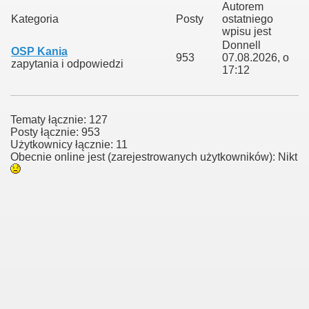
Autorem
Kategoria
Posty
ostatniego
wpisu jest
Donnell
OSP Kania
953
07.08.2026, o
zapytania i odpowiedzi
17:12
Tematy łącznie: 127
Posty łącznie: 953
Użytkownicy łącznie: 11
Obecnie online jest (zarejestrowanych użytkowników): Nikt